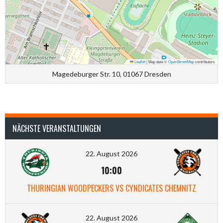
Leaflet
|
Map data ©
OpenStreetMap
contributors
Magedeburger Str. 10, 01067 Dresden
NÄCHSTE VERANSTALTUNGEN
22. August 2026
10:00
THURINGIAN WOODPECKERS VS CYNDICATES CHEMNITZ
22. August 2026