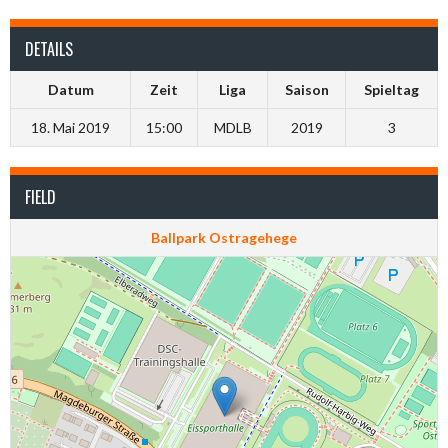
DETAILS
Datum
Zeit
Liga
Saison
Spieltag
18. Mai 2019
15:00
MDLB
2019
3
FIELD
Ballpark Ostragehege