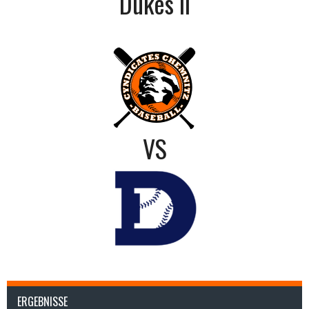
Dukes II
VS
ERGEBNISSE